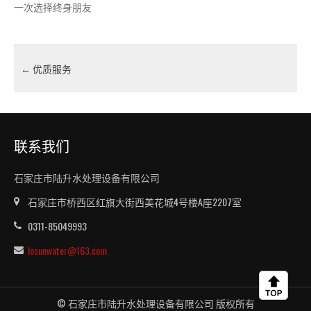
一次选择终身朋友
←
优质服务
联系我们
石家庄市陆升水处理设备有限公司
石家庄市桥西区红旗大街西美花城4号楼A座2207室
0311-85049993
losunwater@163.com
© 石家庄市陆升水处理设备有限公司 版权所有