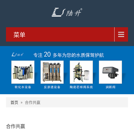
菜单
首页
»
合作共赢
合作共赢