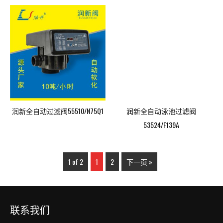
润新全自动过滤阀55510/N75Q1
润新全自动泳池过滤阀
53524/F139A
1 of 2
1
2
下一页 »
联系我们