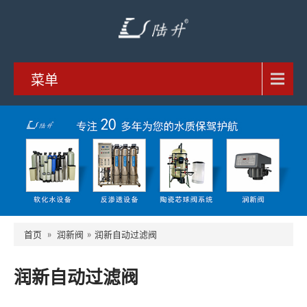
菜单
首页
»
润新阀
»
润新自动过滤阀
润新自动过滤阀