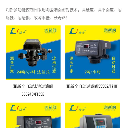
润新多功能控制阀采用陶瓷端面密封技术，高硬度、高平面度、耐
腐蚀、耐磨损、故障率低、长寿命！
润新全自动泳池过滤阀
润新全自动过滤阀55502/F71Q1
53524B/F139B