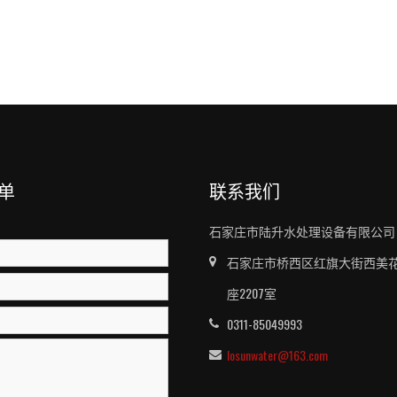
单
联系我们
石家庄市陆升水处理设备有限公司
石家庄市桥西区红旗大街西美花
座2207室
0311-85049993
losunwater@163.com