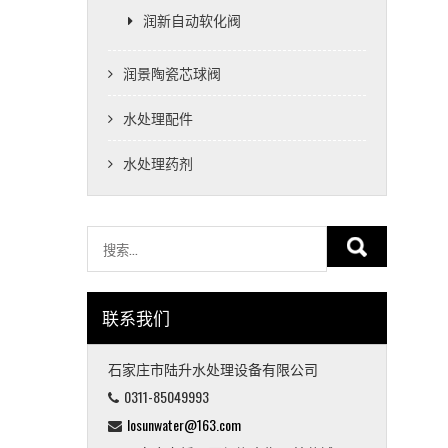
润新自动软化阀
润景陶瓷芯球阀
水处理配件
水处理药剂
联系我们
石家庄市陆升水处理设备有限公司
0311-85049993
losunwater@163.com