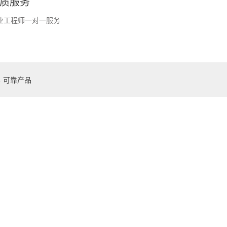
质服务
业工程师一对一服务
←
可靠产品