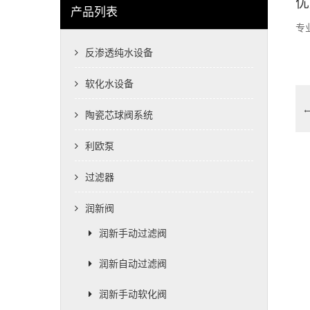
优
产品列表
专
反渗透纯水设备
软化水设备
陶瓷芯球阀系统
利欧泵
过滤器
润新阀
润新手动过滤阀
润新自动过滤阀
润新手动软化阀