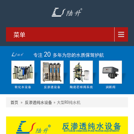
菜单
首页
»
反渗透纯水设备
»
大型RO纯水机