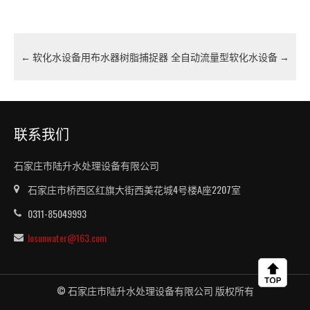
←
软化水设备用布水器树脂捕捉器
全自动流量型软化水设备
→
联系我们
石家庄市陆升水处理设备有限公司
石家庄市桥西区红旗大街西美花城4号楼A座2207室
0311-85049993
losunwater@163.com
© 石家庄市陆升水处理设备有限公司 版权所有