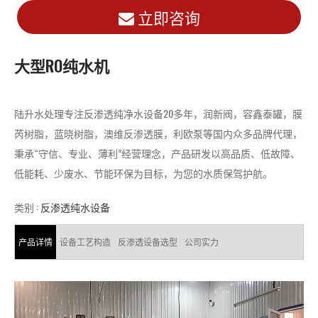
立即咨询
大型RO纯水机
陆升水处理专注反渗透纯净水设备20多年，润新阀，容鑫泰罐，膜
芮树脂，蓝晓树脂，澳维反渗透膜，利欧泵等国内众多品牌代理，
秉承“守信、专业、薄利”经营理念，产品研发以高品质、低故障、
低能耗、少废水、节能环保为目标，为您的水质保驾护航。
类别 :
反渗透纯水设备
产品详情
设备工艺构造
反渗透设备选型
公司实力
视
频