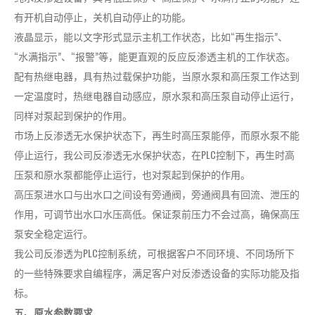
有开机自动停止，关机自动停止的功能。
液晶显示，能以文字形式显示主机工作状态，比如“再生指示”、
“水满指示”、“报警”等，能更直观的反应反渗透主机的工作状态。
配有热继电器，具有热过载保护功能，当原水泵和高压泵工作达到
一定温度时，热继电器自动感应，原水泵和高压泵自动停止运行，
同样对泵起到保护的作用。
市场上反渗透无水保护状态下，再生时高压泵能停，而原水泵不能
停止运行，我公司反渗透无水保护状态，在PLC控制下，再生时高
压泵和原水泵都能停止运行，也对泵起到保护的作用。
高压泵进水口与出水口之间设有旁通阀，旁通阀具有回流、泄压的
作用，可调节出水口水压高低。保证泵前压力不会过高，确保高压
泵安全稳定运行。
我公司反渗透为PLC控制系统，可根据客户不同环境、不同场所下
的一些特殊要求自编程序，满足客户对反渗透设备的实际功能及指
标。
五、原水参数要求