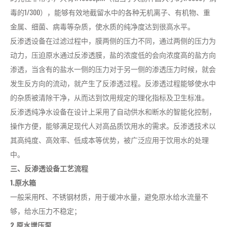
毒的1/300），能够有效地截留水中的各种无机离子、有机物、重
金属、细菌、病毒等杂质，使水质的纯净度达到很高水平。
反渗透设备在过滤过程中，膜两侧的压力不同，通过两侧的压力为
动力，压迫原水通过反渗透膜，盐的浓度低的会向浓度高的盐方向
渗透，当含有的盐水一侧的压力对于另一侧的渗透压力时候，就会
发生反方向的流动，就产生了反渗透过程。反渗透过程能够使水中
的杂质被清除干净，从而达到饮用规定的理化指标及卫生标准。
反渗透纯净水设备在设计上采用了自动供水和断水的智能化控制，
操作方便，能够满足现代人对高品质饮用水的需求。反渗透技术以
其高纯度、高效率、低成本等优势，被广泛应用于饮用水的处理
中。
三、反渗透设备工艺流程
1.原水箱
一般采用PE、不锈钢材质，用于缓冲水量，避免原水给水流量不
够，给水压力不稳定；
2.原水增压泵