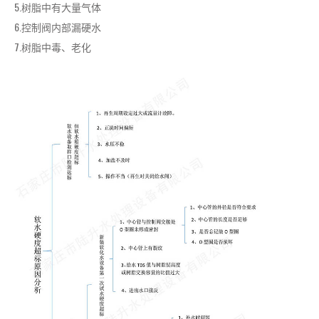
5.树脂中有大量气体
6.控制阀内部漏硬水
7.树脂中毒、老化