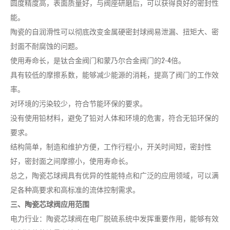
圆度精度高，表面质量好，与阀座研磨后，可以获得良好的密封性
能。
陶瓷的自润滑性可以彻底改变金属硬密封球阀易泄漏、扭矩大、密
封面不耐腐蚀的问题。
使用寿命长，是钛合金阀门和蒙乃尔合金阀门的2-4倍。
具有较低的摩擦系数，能够减少能源的消耗，提高了阀门的工作效
率。
对环境的污染较少，符合节能环保的要求。
没有使用铅材料，避免了铅对人体和环境的危害，符合无铅环保的
要求。
结构简单，制造和维护方便，工作行程小，开关时间短，密封性
好，密封面之间摩擦小，使用寿命长。
总之，陶瓷芯球阀具有优异的性能特点和广泛的应用领域，可以满
足各种高要求和高标准的流体控制需求。
三、陶瓷芯球阀应用范围
电力行业：陶瓷芯球阀在电厂脱硫系统中发挥重要作用，能够有效