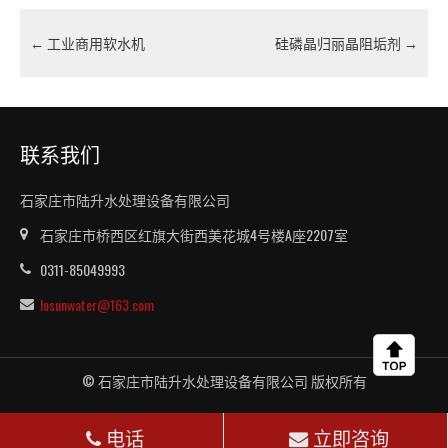
←
工业商用软水机
硅磷晶归丽晶阻垢剂
→
联系我们
石家庄市陆升水处理设备有限公司
石家庄市桥西区红旗大街西美花城4号楼A座2207室
0311-85049993
losunwater@163.com
© 石家庄市陆升水处理设备有限公司 版权所有
电话
立即咨询