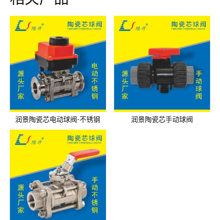
润景陶瓷芯电动球阀-不锈钢
润景陶瓷芯手动球阀