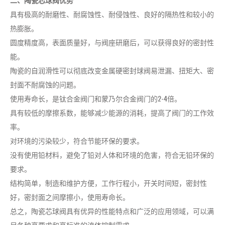
具有极高的耐磨性、耐腐蚀性、耐侵蚀性、良好的隔热性和较小的
热膨胀。
圆度精度高，表面质量好，与阀座研磨后，可以获得良好的密封性
能。
陶瓷的自润滑性可以彻底改变金属硬密封球阀易泄漏、扭矩大、密
封面不耐腐蚀的问题。
使用寿命长，是钛合金阀门和蒙乃尔合金阀门的2-4倍。
具有较低的摩擦系数，能够减少能源的消耗，提高了阀门的工作效
率。
对环境的污染较少，符合节能环保的要求。
没有使用铅材料，避免了铅对人体和环境的危害，符合无铅环保的
要求。
结构简单，制造和维护方便，工作行程小，开关时间短，密封性
好，密封面之间摩擦小，使用寿命长。
总之，陶瓷芯球阀具有优异的性能特点和广泛的应用领域，可以满
足各种高要求和高标准的流体控制需求。