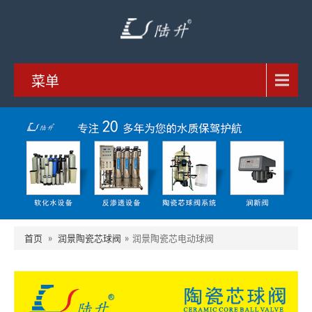
菜单
首页
»
润景陶瓷芯球阀
»
润景陶瓷芯电动球阀